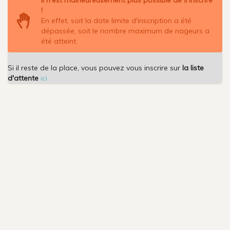
!
En effet, soit la date limite d'inscription a été
dépassée, soit le nombre maximum de nageurs a
été atteint.
Si il reste de la place, vous pouvez vous inscrire sur
la liste
d'attente
ici