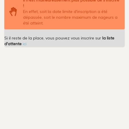
!
En effet, soit la date limite d'inscription a été
dépassée, soit le nombre maximum de nageurs a
été atteint.
Si il reste de la place, vous pouvez vous inscrire sur
la liste
d'attente
ici