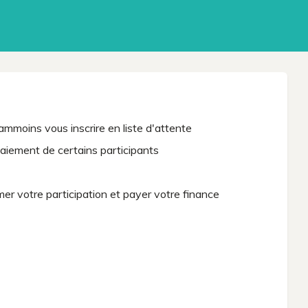
moins vous inscrire en liste d'attente
paiement de certains participants
mer votre participation et payer votre finance