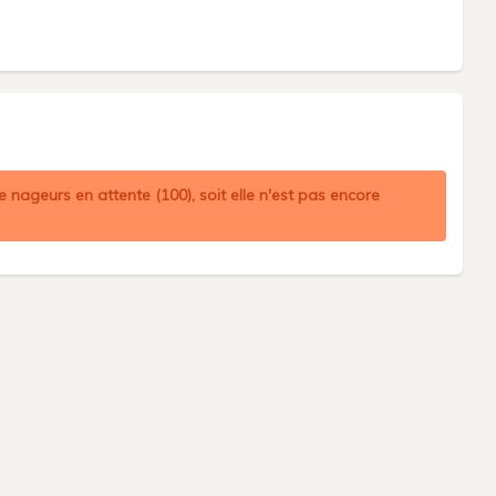
 nageurs en attente (100), soit elle n'est pas encore