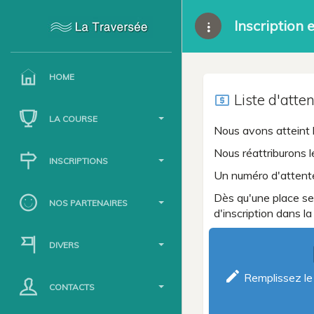
Inscription e
HOME
Liste d'atte
local_atm
LA COURSE
Nous avons atteint 
Nous réattriburons l
INSCRIPTIONS
Un numéro d'attent
Dès qu'une place se 
NOS PARTENAIRES
d'inscription dans la
DIVERS
l
create
Remplissez le 
CONTACTS