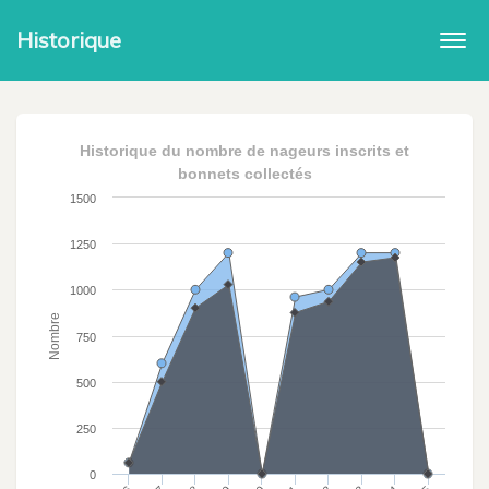
Historique
Togg
navi
Historique du nombre de nageurs inscrits et
bonnets collectés
1500
1250
1000
Nombre
750
500
250
0