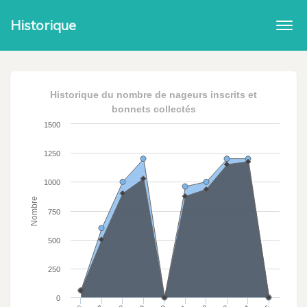
Historique
Togg
navi
Historique du nombre de nageurs inscrits et
bonnets collectés
1500
1250
1000
Nombre
750
500
250
0