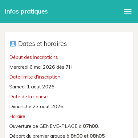
Infos pratiques
Togg
navi
Dates et horaires
account_box
Début des inscriptions
Mercredi 6 mai 2026 dès 7H
Date limite d'inscription
Samedi 1 aout 2026
Date de la course
Dimanche 23 aout 2026
Horaire
Ouverture de GENEVE-PLAGE à
07h00
.
Départ du premier groupe à
8h00 et 08h05
.