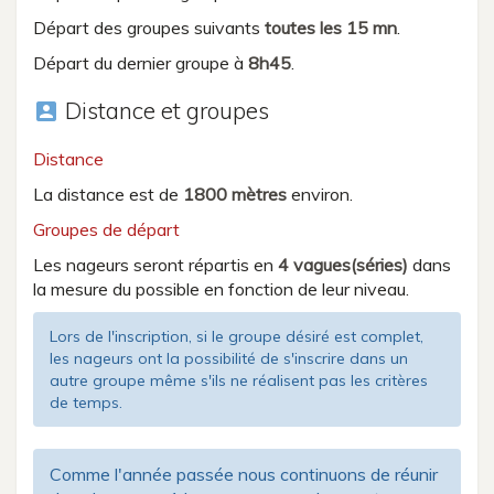
Départ des groupes suivants
toutes les 15 mn
.
Départ du dernier groupe à
8h45
.
Distance et groupes
account_box
Distance
La distance est de
1800 mètres
environ.
Groupes de départ
Les nageurs seront répartis en
4 vagues(séries)
dans
la mesure du possible en fonction de leur niveau.
Lors de l'inscription, si le groupe désiré est complet,
les nageurs ont la possibilité de s'inscrire dans un
autre groupe même s'ils ne réalisent pas les critères
de temps.
Comme l'année passée nous continuons de réunir