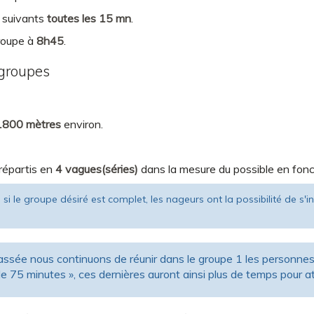
 suivants
toutes les 15 mn
.
roupe à
8h45
.
 groupes
1800 mètres
environ.
répartis en
4 vagues(séries)
dans la mesure du possible en fonct
n, si le groupe désiré est complet, les nageurs ont la possibilité de s
sée nous continuons de réunir dans le groupe 1 les personnes q
e 75 minutes », ces dernières auront ainsi plus de temps pour a