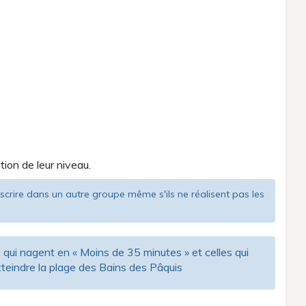
ion de leur niveau.
'inscrire dans un autre groupe même s'ils ne réalisent pas les
ui nagent en « Moins de 35 minutes » et celles qui
tteindre la plage des Bains des Pâquis