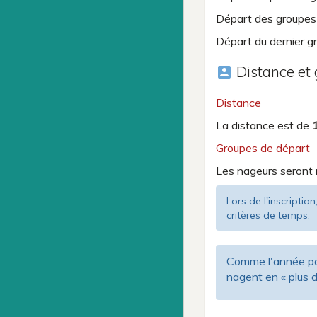
Départ des groupes
Départ du dernier g
Distance et
account_box
Distance
La distance est de
Groupes de départ
Les nageurs seront 
Lors de l'inscriptio
critères de temps.
Comme l'année pas
nagent en « plus d