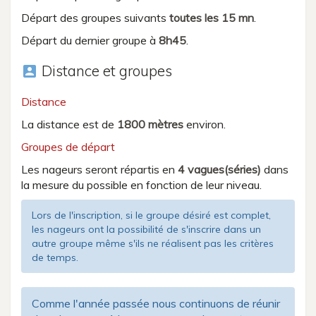
Départ des groupes suivants
toutes les 15 mn
.
Départ du dernier groupe à
8h45
.
Distance et groupes
account_box
Distance
La distance est de
1800 mètres
environ.
Groupes de départ
Les nageurs seront répartis en
4 vagues(séries)
dans
la mesure du possible en fonction de leur niveau.
Lors de l'inscription, si le groupe désiré est complet,
les nageurs ont la possibilité de s'inscrire dans un
autre groupe même s'ils ne réalisent pas les critères
de temps.
Comme l'année passée nous continuons de réunir